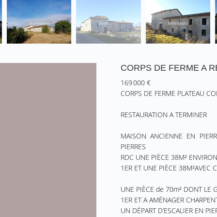
CORPS DE FERME A 
169 000 €
CORPS DE FERME PLATEAU CO
RESTAURATION A TERMINER
MAISON ANCIENNE EN PIERR
PIERRES
RDC UNE PIÈCE 38M² ENVIRO
1ER ET UNE PIÈCE 38M²AVEC
UNE PIÈCE de 70m² DONT LE G
1ER ET A AMÉNAGER CHARPEN
UN DÉPART D’ESCALIER EN PI