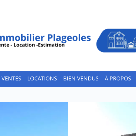
VENTES
LOCATIONS
BIEN VENDUS
À PROPOS