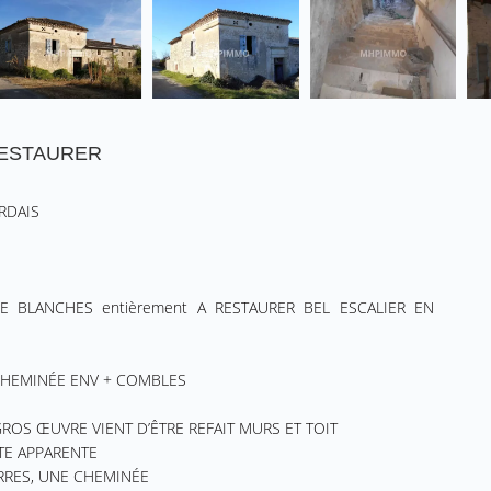
RESTAURER
RDAIS
E BLANCHES entièrement A RESTAURER BEL ESCALIER EN
N
 CHEMINÉE ENV + COMBLES
ROS ŒUVRE VIENT D’ÊTRE REFAIT MURS ET TOIT
TE APPARENTE
ERRES, UNE CHEMINÉE