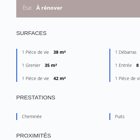
État
À rénover
SURFACES
1 Pièce de vie
38 m²
1 Débarras
1 Grenier
35 m²
1 Entrée
8
1 Pièce de vie
42 m²
1 Pièce de v
PRESTATIONS
Cheminée
Puits
PROXIMITÉS