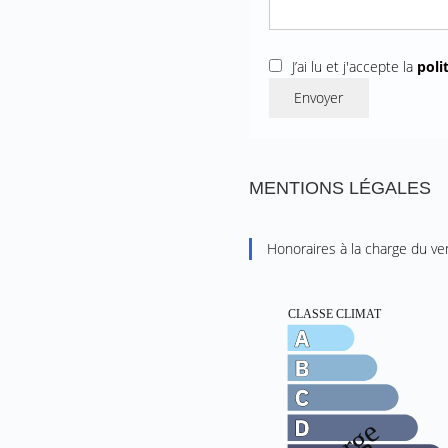
J’ai lu et j'accepte la
poli
Envoyer
MENTIONS LÉGALES
Honoraires à la charge du v