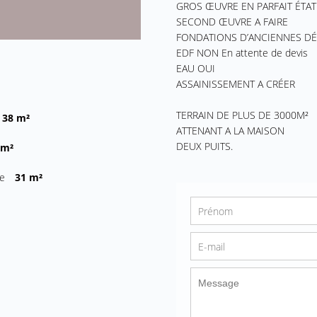
GROS ŒUVRE EN PARFAIT ÉTAT
SECOND ŒUVRE A FAIRE
FONDATIONS D’ANCIENNES DÉ
EDF NON En attente de devis
EAU OUI
ASSAINISSEMENT A CRÉER
TERRAIN DE PLUS DE 3000M²
38 m²
ATTENANT A LA MAISON
DEUX PUITS.
 m²
ie
31 m²