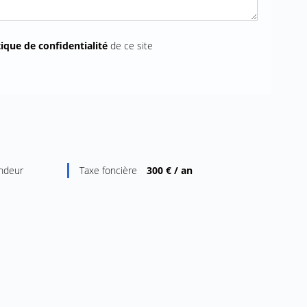
tique de confidentialité
de ce site
endeur
Taxe foncière
300 € / an